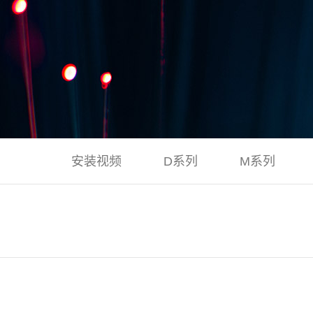
安装视频
D系列
M系列