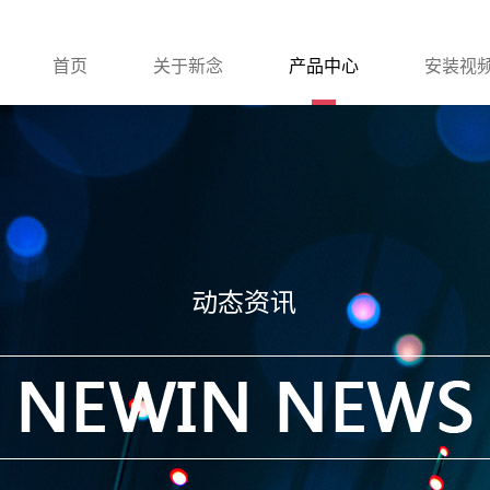
首页
关于新念
产品中心
安装视