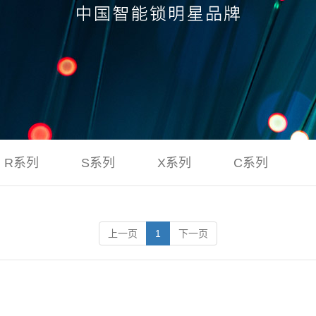
R系列
S系列
X系列
C系列
上一页
1
下一页