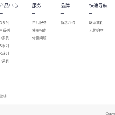
产品中心
服务
品牌
快速导航
D系列
售后服务
新念介绍
联系我们
M系列
使用指南
无忧购物
R系列
常见问题
S系列
X系列
C系列
纹锁
Cop