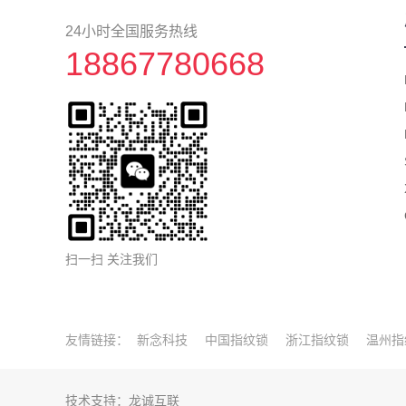
24小时全国服务热线
18867780668
扫一扫 关注我们
友情链接：
新念科技
中国指纹锁
浙江指纹锁
温州指
技术支持：
龙诚互联